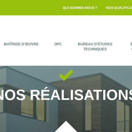
QUI SOMMES-NOUS ?
NOS QUALIFICA
MAÎTRISE D'ŒUVRE
OPC
BUREAU D'ÉTUDES
TECHNIQUES
 NOS RÉALISATIONS