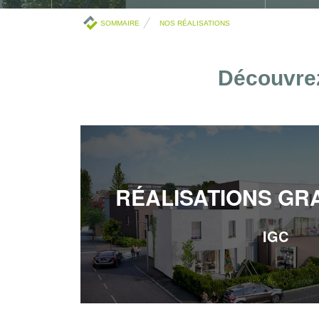
SOMMAIRE
NOS RÉALISATIONS
Découvrez
RÉALISATIONS GR
IGC