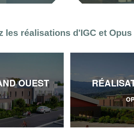
 les réalisations d'IGC et Opus 
AND OUEST
RÉALISA
OP