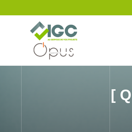
Panneau de gestion des cookies
[ 