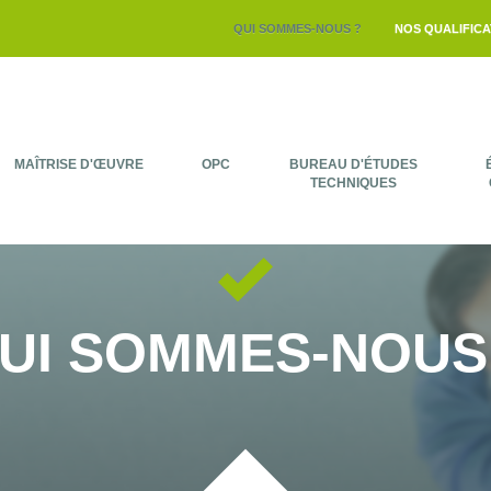
QUI SOMMES-NOUS ?
NOS QUALIFICA
MAÎTRISE D'ŒUVRE
OPC
BUREAU D'ÉTUDES
TECHNIQUES
QUI SOMMES-NOUS 