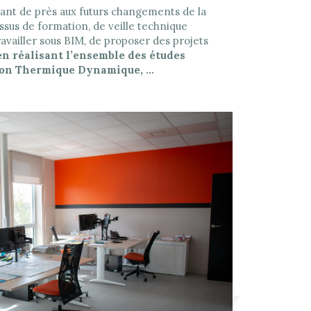
ssant de près aux futurs changements de la
ssus de formation, de veille technique
availler sous BIM, de proposer des projets
 en réalisant l’ensemble des études
ation Thermique Dynamique, …