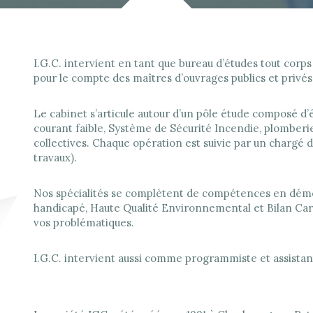
I.G.C. intervient en tant que bureau d’études tout corp
pour le compte des maîtres d’ouvrages publics et privés,
Le cabinet s’articule autour d’un pôle étude composé d’é
courant faible, Système de Sécurité Incendie, plomberie
collectives. Chaque opération est suivie par un chargé d’
travaux).
Nos spécialités se complètent de compétences en démol
handicapé, Haute Qualité Environnemental et Bilan Car
vos problématiques.
I.G.C. intervient aussi comme programmiste et assistant