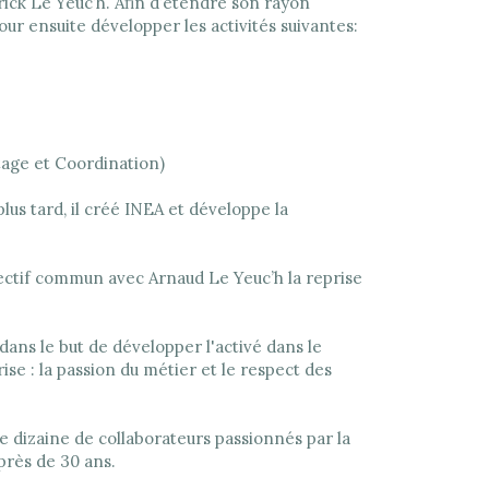
rick Le Yeuc’h. Afin d’étendre son rayon
our ensuite développer les activités suivantes:
age et Coordination)
lus tard, il créé INEA et développe la
ectif commun avec Arnaud Le Yeuc’h la reprise
 dans le but de développer l'activé dans le
ise : la passion du métier et le respect des
e dizaine de collaborateurs passionnés par la
 près de 30 ans.