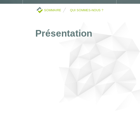
SOMMAIRE
QUI SOMMES-NOUS ?
Présentation