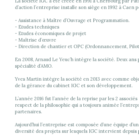
La société IGC a été créée en 1991 à Cherbourg par Pat
d’action l’entreprise installe son siège en 1992 à Caen p
- Assistance à Maître d’Ouvrage et Programmation.
- Etudes techniques
- Etudes économiques de projet
- Maîtrise d’œuvre
- Direction de chantier et OPC (Ordonnancement, Pilot
En 2008, Arnaud Le Yeuc’h intègre la société. Deux ans p
spécialité d’AMO.
Yves Martin intègre la société en 2013 avec comme obj
de la gérance du cabinet IGC et son développement.
L’année 2016 fut l’année de la reprise par les 2 associés
respect de la philosophie qui a toujours animée l’entrepr
partenaires.
Aujourd’hui l’entreprise est composée d’une équipe d’un
diversité des projets sur lesquels IGC intervient depuis